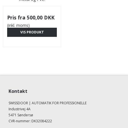
Pris fra
500,00 DKK
(inkl. moms)
VIS PRODUKT
Kontakt
SWISSDOOR | AUTOMATIK FOR PROFESSIONELLE
Industrivej 4A
5471 Søndersø
CVR-nummer
:
DK32084222