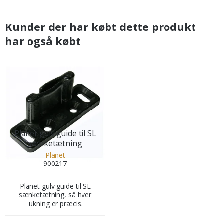
Kunder der har købt dette produkt
har også købt
Planet gulv guide til SL
sænketætning
Planet
900217
Planet gulv guide til SL
sænketætning, så hver
lukning er præcis.