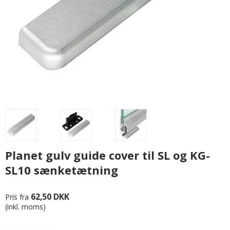
Planet gulv guide cover til SL og KG-
SL10 sænketætning
62,50 DKK
Pris fra
(inkl. moms)