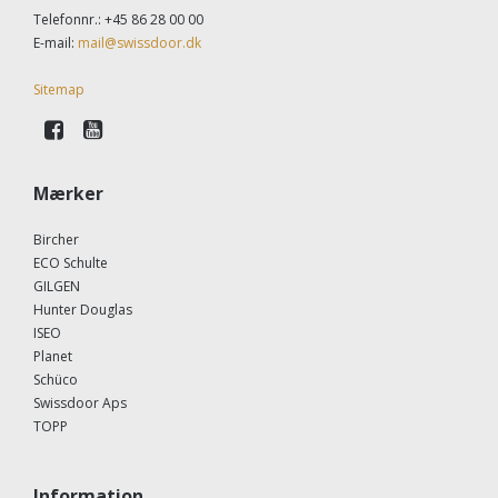
Telefonnr.
:
+45 86 28 00 00
E-mail
:
mail@swissdoor.dk
Sitemap
Mærker
Bircher
ECO Schulte
GILGEN
Hunter Douglas
ISEO
Planet
Schüco
Swissdoor Aps
TOPP
Information