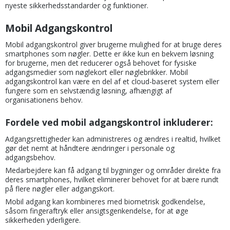
nyeste sikkerhedsstandarder og funktioner.
Mobil Adgangskontrol
Mobil adgangskontrol giver brugerne mulighed for at bruge deres
smartphones som nøgler. Dette er ikke kun en bekvem løsning
for brugerne, men det reducerer også behovet for fysiske
adgangsmedier som nøglekort eller nøglebrikker. Mobil
adgangskontrol kan være en del af et cloud-baseret system eller
fungere som en selvstændig løsning, afhængigt af
organisationens behov.
Fordele ved mobil adgangskontrol inkluderer:
Adgangsrettigheder kan administreres og ændres i realtid, hvilket
gør det nemt at håndtere ændringer i personale og
adgangsbehov.
Medarbejdere kan få adgang til bygninger og områder direkte fra
deres smartphones, hvilket eliminerer behovet for at bære rundt
på flere nøgler eller adgangskort.
Mobil adgang kan kombineres med biometrisk godkendelse,
såsom fingeraftryk eller ansigtsgenkendelse, for at øge
sikkerheden yderligere.