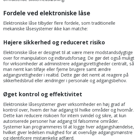
Fordele ved elektroniske låse
Elektroniske låse tilbyder flere fordele, som traditionelle
mekaniske låsesystemer ikke kan matche:
Højere sikkerhed og reduceret risiko
Elektroniske låse er designet til at være mere modstandsdygtige
over for manipulation og indbrudsforsøg. De gør det også muligt
for virksomheder at administrere adgangsrettigheder centralt, så
man nemt kan tilføje eller fjerne brugere samt ændre
adgangsrettigheder i realtid. Dette gør det nemt at reagere på
sikkerhedsbrud eller ændringer i personale og adgangsbehov.
Øget kontrol og effektivitet
Elektroniske låsesystemer giver virksomheder en høj grad af
kontrol over, hvem der har adgang til hvilke områder og hvornår.
Dette kan reducere risikoen for intern svindel og sikre, at kun
autoriserede personer har adgang til følsomme områder.
Systemer kan programmeres til at logge hver adgangshændelse,
hvilket giver ledelsen mulighed for at overvåge adgangsmønstre
og identificere mistænkelig adfærd.