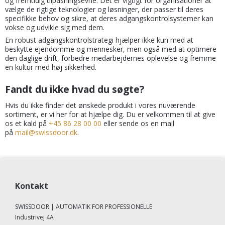
og fremtidig tilpasningsevne. Det er vigtigt for organisationer at
vælge de rigtige teknologier og løsninger, der passer til deres
specifikke behov og sikre, at deres adgangskontrolsystemer kan
vokse og udvikle sig med dem.
En robust adgangskontrolstrategi hjælper ikke kun med at
beskytte ejendomme og mennesker, men også med at optimere
den daglige drift, forbedre medarbejdernes oplevelse og fremme
en kultur med høj sikkerhed.
Fandt du ikke hvad du søgte?
Hvis du ikke finder det ønskede produkt i vores nuværende
sortiment, er vi her for at hjælpe dig. Du er velkommen til at give
os et kald på
+45 86 28 00 00
eller sende os en mail
på
mail@swissdoor.dk
.
Kontakt
SWISSDOOR | AUTOMATIK FOR PROFESSIONELLE
Industrivej 4A