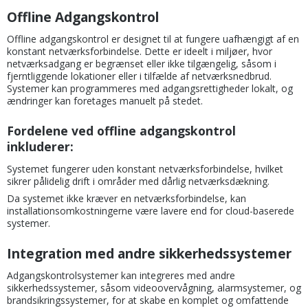
Offline Adgangskontrol
Offline adgangskontrol er designet til at fungere uafhængigt af en
konstant netværksforbindelse. Dette er ideelt i miljøer, hvor
netværksadgang er begrænset eller ikke tilgængelig, såsom i
fjerntliggende lokationer eller i tilfælde af netværksnedbrud.
Systemer kan programmeres med adgangsrettigheder lokalt, og
ændringer kan foretages manuelt på stedet.
Fordelene ved offline adgangskontrol
inkluderer:
Systemet fungerer uden konstant netværksforbindelse, hvilket
sikrer pålidelig drift i områder med dårlig netværksdækning.
Da systemet ikke kræver en netværksforbindelse, kan
installationsomkostningerne være lavere end for cloud-baserede
systemer.
Integration med andre sikkerhedssystemer
Adgangskontrolsystemer kan integreres med andre
sikkerhedssystemer, såsom videoovervågning, alarmsystemer, og
brandsikringssystemer, for at skabe en komplet og omfattende