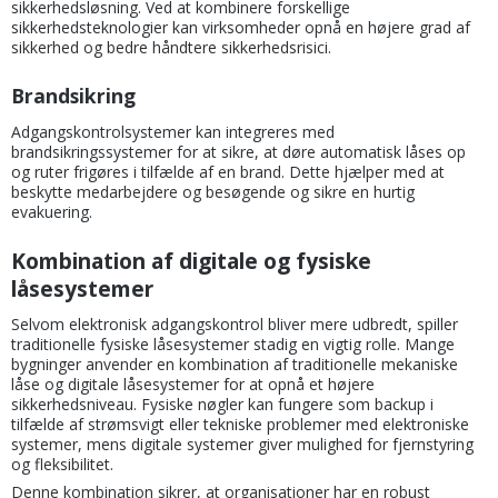
sikkerhedsløsning. Ved at kombinere forskellige
sikkerhedsteknologier kan virksomheder opnå en højere grad af
sikkerhed og bedre håndtere sikkerhedsrisici.
Brandsikring
Adgangskontrolsystemer kan integreres med
brandsikringssystemer for at sikre, at døre automatisk låses op
og ruter frigøres i tilfælde af en brand. Dette hjælper med at
beskytte medarbejdere og besøgende og sikre en hurtig
evakuering.
Kombination af digitale og fysiske
låsesystemer
Selvom elektronisk adgangskontrol bliver mere udbredt, spiller
traditionelle fysiske låsesystemer stadig en vigtig rolle. Mange
bygninger anvender en kombination af traditionelle mekaniske
låse og digitale låsesystemer for at opnå et højere
sikkerhedsniveau. Fysiske nøgler kan fungere som backup i
tilfælde af strømsvigt eller tekniske problemer med elektroniske
systemer, mens digitale systemer giver mulighed for fjernstyring
og fleksibilitet.
Denne kombination sikrer, at organisationer har en robust