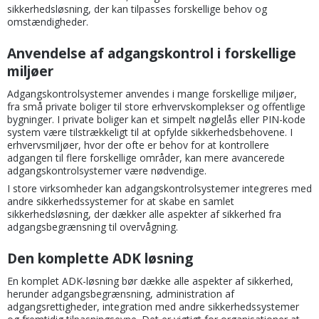
sikkerhedsløsning, der kan tilpasses forskellige behov og
omstændigheder.
Anvendelse af adgangskontrol i forskellige
miljøer
Adgangskontrolsystemer anvendes i mange forskellige miljøer,
fra små private boliger til store erhvervskomplekser og offentlige
bygninger. I private boliger kan et simpelt nøglelås eller PIN-kode
system være tilstrækkeligt til at opfylde sikkerhedsbehovene. I
erhvervsmiljøer, hvor der ofte er behov for at kontrollere
adgangen til flere forskellige områder, kan mere avancerede
adgangskontrolsystemer være nødvendige.
I store virksomheder kan adgangskontrolsystemer integreres med
andre sikkerhedssystemer for at skabe en samlet
sikkerhedsløsning, der dækker alle aspekter af sikkerhed fra
adgangsbegrænsning til overvågning.
Den komplette ADK løsning
En komplet ADK-løsning bør dække alle aspekter af sikkerhed,
herunder adgangsbegrænsning, administration af
adgangsrettigheder, integration med andre sikkerhedssystemer