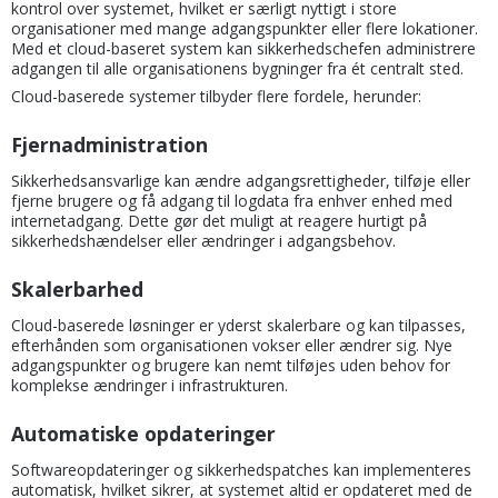
kontrol over systemet, hvilket er særligt nyttigt i store
organisationer med mange adgangspunkter eller flere lokationer.
Med et cloud-baseret system kan sikkerhedschefen administrere
adgangen til alle organisationens bygninger fra ét centralt sted.
Cloud-baserede systemer tilbyder flere fordele, herunder:
Fjernadministration
Sikkerhedsansvarlige kan ændre adgangsrettigheder, tilføje eller
fjerne brugere og få adgang til logdata fra enhver enhed med
internetadgang. Dette gør det muligt at reagere hurtigt på
sikkerhedshændelser eller ændringer i adgangsbehov.
Skalerbarhed
Cloud-baserede løsninger er yderst skalerbare og kan tilpasses,
efterhånden som organisationen vokser eller ændrer sig. Nye
adgangspunkter og brugere kan nemt tilføjes uden behov for
komplekse ændringer i infrastrukturen.
Automatiske opdateringer
Softwareopdateringer og sikkerhedspatches kan implementeres
automatisk, hvilket sikrer, at systemet altid er opdateret med de