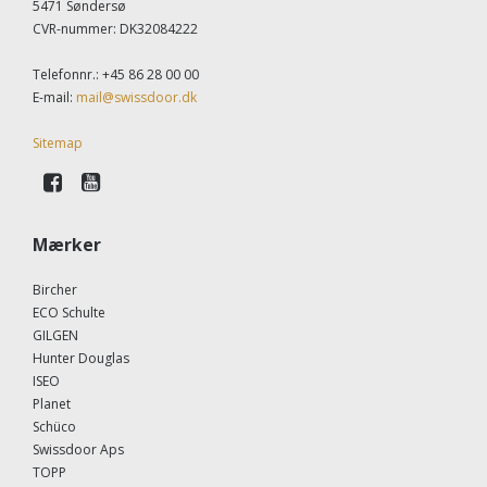
5471 Søndersø
CVR-nummer
:
DK32084222
Telefonnr.
:
+45 86 28 00 00
E-mail
:
mail@swissdoor.dk
Sitemap
Mærker
Bircher
ECO Schulte
GILGEN
Hunter Douglas
ISEO
Planet
Schüco
Swissdoor Aps
TOPP