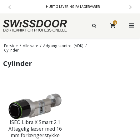
HURTIG LEVERING
PÅ LAGERVARER
0
Forside
/
Alle vare
/
Adgangskontrol (ADK)
/
Cylinder
Cylinder
ISEO Libra X Smart 2.1
Aftagelig læser med 16
mm forlængerstykke