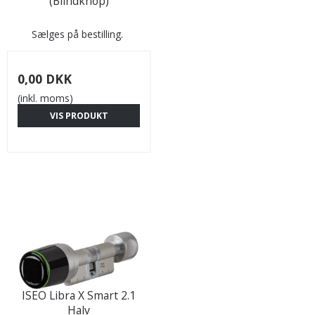
(Blindknop)
Sælges på bestilling.
0,00 DKK
(inkl. moms)
VIS PRODUKT
ISEO Libra X Smart 2.1
Halv