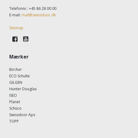
Telefonnr.
:
+45 86 28 00 00
E-mail
:
mail@swissdoor.dk
Sitemap
Mærker
Bircher
ECO Schulte
GILGEN
Hunter Douglas
ISEO
Planet
Schüco
Swissdoor Aps
TOPP