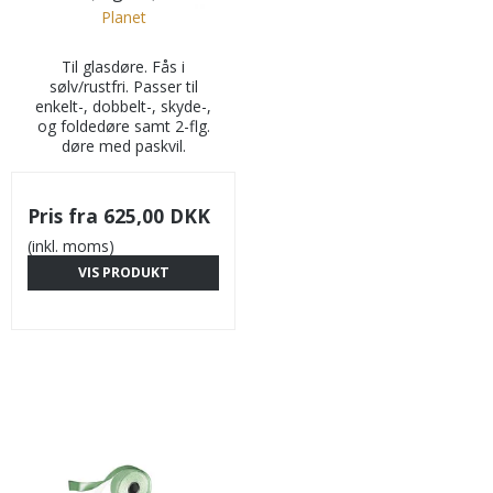
Planet
Til glasdøre. Fås i
sølv/rustfri. Passer til
enkelt-, dobbelt-, skyde-,
og foldedøre samt 2-flg.
døre med paskvil.
Pris fra
625,00 DKK
(inkl. moms)
VIS PRODUKT