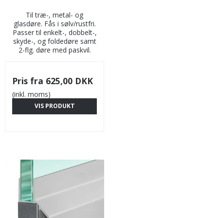
Til træ-, metal- og
glasdøre. Fås i sølv/rustfri.
Passer til enkelt-, dobbelt-,
skyde-, og foldedøre samt
2-flg. døre med paskvil.
Pris fra
625,00 DKK
(inkl. moms)
VIS PRODUKT