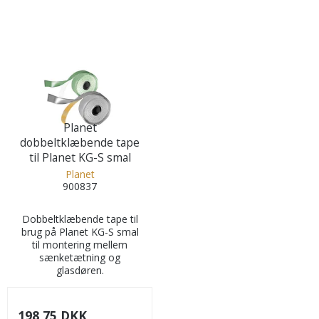
Planet
dobbeltklæbende tape
til Planet KG-S smal
Planet
900837
Dobbeltklæbende tape til
brug på Planet KG-S smal
til montering mellem
sænketætning og
glasdøren.
198,75 DKK