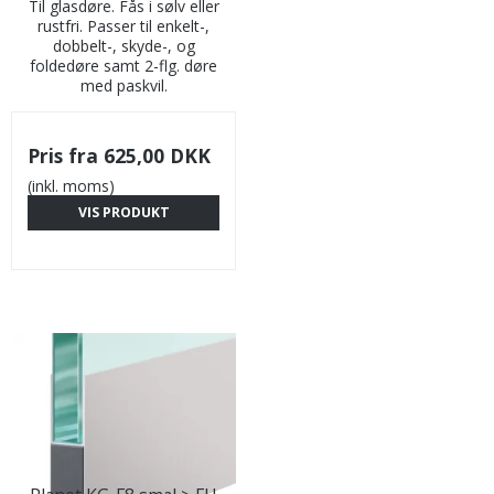
Til glasdøre. Fås i sølv eller
rustfri. Passer til enkelt-,
dobbelt-, skyde-, og
foldedøre samt 2-flg. døre
med paskvil.
Pris fra
625,00 DKK
(inkl. moms)
VIS PRODUKT