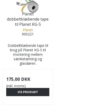
Planet
dobbeltklæbende tape
til Planet KG-S
Planet
900221
Dobbeltklæbende tape til
brug på Planet KG-S til
montering mellem
sænketætning og
glasdøren.
175,00 DKK
(inkl. moms)
VIS PRODUKT