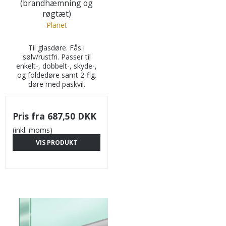
(brandhæmning og
røgtæt)
Planet
Til glasdøre. Fås i
sølv/rustfri. Passer til
enkelt-, dobbelt-, skyde-,
og foldedøre samt 2-flg.
døre med paskvil.
Pris fra
687,50 DKK
(inkl. moms)
VIS PRODUKT