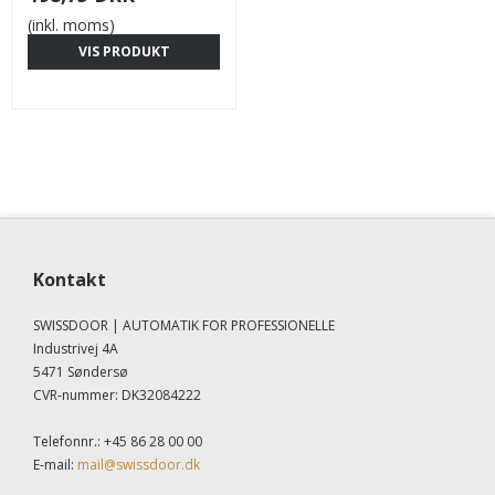
(inkl. moms)
VIS PRODUKT
Kontakt
SWISSDOOR | AUTOMATIK FOR PROFESSIONELLE
Industrivej 4A
5471 Søndersø
CVR-nummer
:
DK32084222
Telefonnr.
:
+45 86 28 00 00
E-mail
:
mail@swissdoor.dk