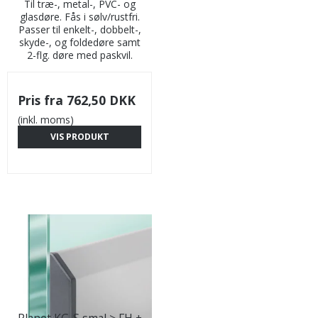
Til træ-, metal-, PVC- og
glasdøre. Fås i sølv/rustfri.
Passer til enkelt-, dobbelt-,
skyde-, og foldedøre samt
2-flg. døre med paskvil.
Pris fra
762,50 DKK
(inkl. moms)
VIS PRODUKT