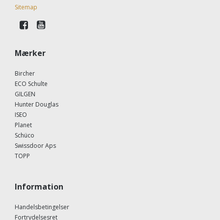
Sitemap
Mærker
Bircher
ECO Schulte
GILGEN
Hunter Douglas
ISEO
Planet
Schüco
Swissdoor Aps
TOPP
Information
Handelsbetingelser
Fortrydelsesret