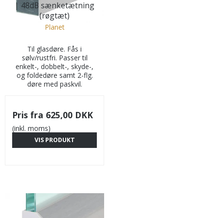
| 48dB sænketætning
(røgtæt)
Planet
Til glasdøre. Fås i
sølv/rustfri. Passer til
enkelt-, dobbelt-, skyde-,
og foldedøre samt 2-flg.
døre med paskvil.
Pris fra
625,00 DKK
(inkl. moms)
VIS PRODUKT