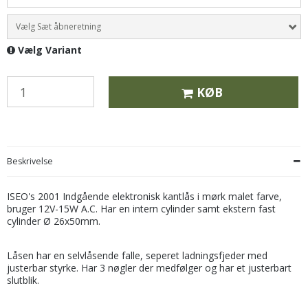
Vælg Sæt åbneretning
Vælg Variant
KØB
Beskrivelse
ISEO's 2001 Indgående elektronisk kantlås i mørk malet farve,
bruger 12V-15W A.C. Har en intern cylinder samt ekstern fast
cylinder Ø 26x50mm.
Låsen har en selvlåsende falle, seperet ladningsfjeder med
justerbar styrke. Har 3 nøgler der medfølger og har et justerbart
slutblik.