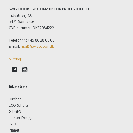
SWISSDOOR | AUTOMATIK FOR PROFESSIONELLE
Industrivej 4A
5471 Søndersø
CVR-nummer
:
DK32084222
Telefonnr.
:
+45 86 28 00 00
E-mail
:
mail@swissdoor.dk
Sitemap
Mærker
Bircher
ECO Schulte
GILGEN
Hunter Douglas
ISEO
Planet