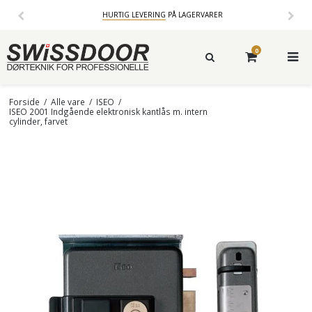
HURTIG LEVERING
PÅ LAGERVARER
0
Forside
/
Alle vare
/
ISEO
/
ISEO 2001 Indgående elektronisk kantlås m. intern
cylinder, farvet