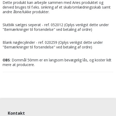
Dette produkt kan arbejde sammen med Aries produktet og
derved bruges til f.eks. sinkring af et skab/omlædningsskab samt
andre åbne/lukke produkter.
Slutblik sælges seperat - ref. 052012 (Oplys venligst dette under
"Bemærkninger til forsendelse" ved betaling af ordre)
Blank nøglecylinder - ref. 020259 (Oplys venligst dette under
"Bemærkninger til forsendelse" ved betaling af ordre)
OBS
: Dornmål 50mm er en langsom bevægelig lås, og koster lidt
mere at producere.
Kontakt