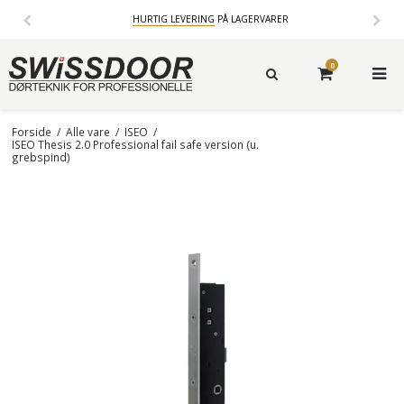
HURTIG LEVERING
PÅ LAGERVARER
0
Forside
/
Alle vare
/
ISEO
/
ISEO Thesis 2.0 Professional fail safe version (u.
grebspind)