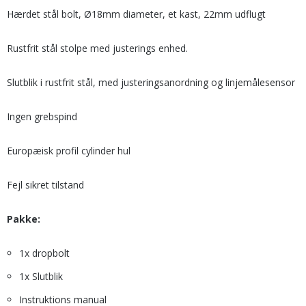
Hærdet stål bolt, Ø18mm diameter, et kast, 22mm udflugt
Rustfrit stål stolpe med justerings enhed.
Slutblik i rustfrit stål, med justeringsanordning og linjemålesensor
Ingen grebspind
Europæisk profil cylinder hul
Fejl sikret tilstand
Pakke:
1x dropbolt
1x Slutblik
Instruktions manual