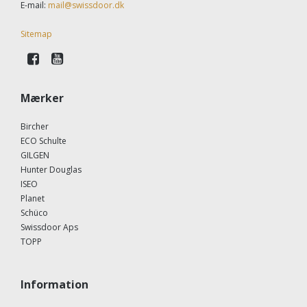
E-mail
:
mail@swissdoor.dk
Sitemap
Mærker
Bircher
ECO Schulte
GILGEN
Hunter Douglas
ISEO
Planet
Schüco
Swissdoor Aps
TOPP
Information