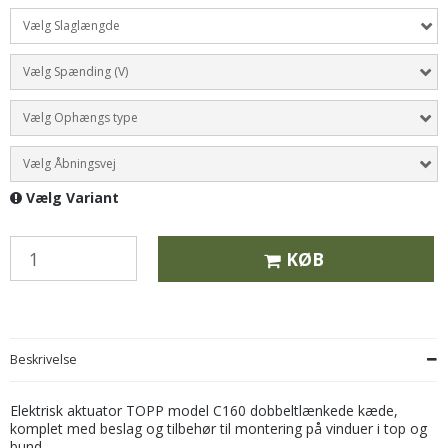
Vælg Slaglængde
Vælg Spænding (V)
Vælg Ophængs type
Vælg Åbningsvej
Vælg Variant
KØB
Beskrivelse
Elektrisk aktuator TOPP model C160 dobbeltlænkede kæde,
komplet med beslag og tilbehør til montering på vinduer i top og
bund.