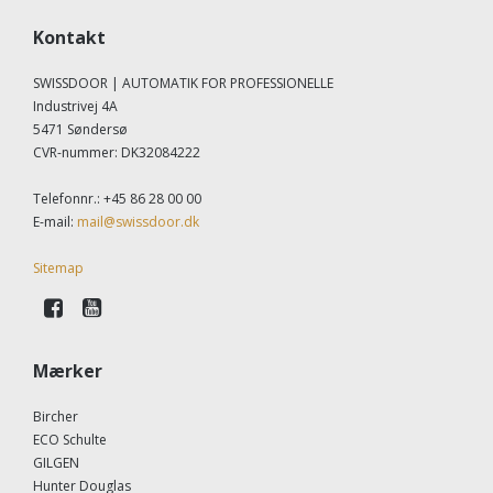
Kontakt
SWISSDOOR | AUTOMATIK FOR PROFESSIONELLE
Industrivej 4A
5471 Søndersø
CVR-nummer
:
DK32084222
Telefonnr.
:
+45 86 28 00 00
E-mail
:
mail@swissdoor.dk
Sitemap
Mærker
Bircher
ECO Schulte
GILGEN
Hunter Douglas