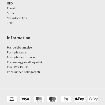
ISEO
Planet
Schüco
Swissdoor Aps
TOPP
Information
Handelsbetingelser
Fortrydelsesret
Fortrydelsesformular
Cookie- og privatlivspolitik
Om SWISSDOOR
PriceRunner Købsgaranti