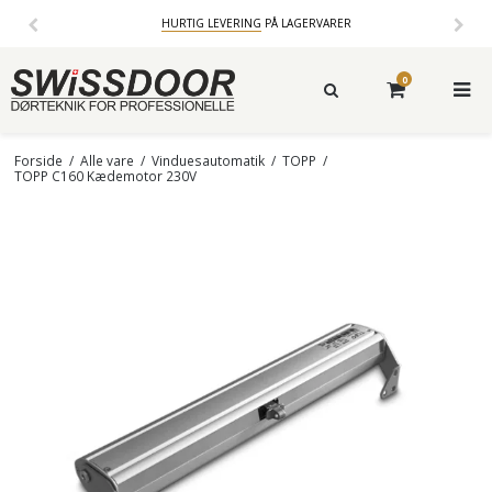
HURTIG LEVERING
PÅ LAGERVARER
0
Forside
/
Alle vare
/
Vinduesautomatik
/
TOPP
/
TOPP C160 Kædemotor 230V