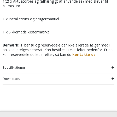
1(2) x Aktuatorbeslag (afhængigt af anvendelse) med skruer til
aluminium
1 x Installations og brugermanual
1 x Sikkerheds klistermærke
Bemærk:
Tilbehør og reservedele der ikke allerede følger med i
pakken, sælges seperat. Kan bestilles i tekstfeltet nedenfor. Er det
kun reservedele du leder efter, så kan du
kontakte os
Specifikationer
Downloads