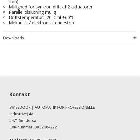
mm)
Mulighed for synkron drift af 2 aktuatorer
Parallel tilslutning mulig
Driftstemperatur: -20°C til +60°C
Mekanisk / elektronisk endestop
Downloads
Kontakt
SWISSDOOR | AUTOMATIK FOR PROFESSIONELLE
Industrivej 4A
5471 Søndersø
CVR-nummer
:
DK32084222