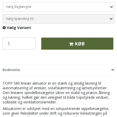
Vælg Slaglængde
Vælg Spænding (V)
Vælg Variant
KØB
Beskrivelse
TOPP S80 lineær aktuator er en stærk og alsidig løsning til
automatisering af vinduer, solafskærmning og lamelsystemer.
Den lineære spindelbevægelse sikrer en stabil og præcis åbning
og lukning, hvilket gør den velegnet til både topstyrede vinduer,
solblade og ventilationslameller.
Aktuatoren er udstyret med en selvjusterende vippebevægelse,
som giver fleksibilitet under drift og reducerer belastningen på