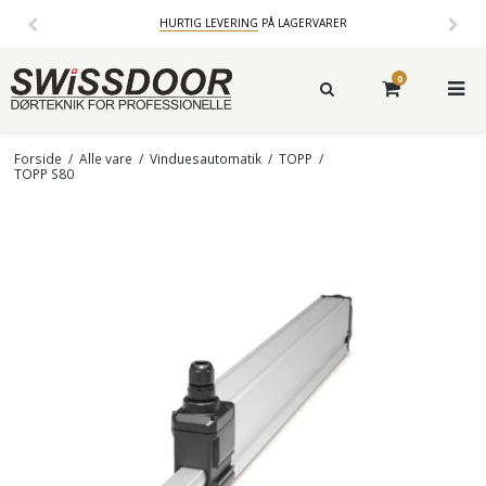
HURTIG LEVERING
PÅ LAGERVARER
0
Forside
/
Alle vare
/
Vinduesautomatik
/
TOPP
/
TOPP S80