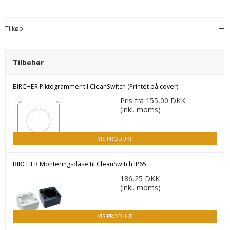
Tilkøb
Tilbehør
BIRCHER Piktogrammer til CleanSwitch (Printet på cover)
Pris fra
155,00 DKK
(inkl. moms)
VIS PRODUKT
BIRCHER Monteringsdåse til CleanSwitch IP65
186,25 DKK
(inkl. moms)
VIS PRODUKT