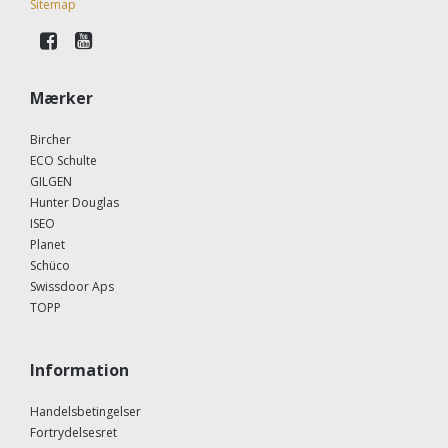
Sitemap
Mærker
Bircher
ECO Schulte
GILGEN
Hunter Douglas
ISEO
Planet
Schüco
Swissdoor Aps
TOPP
Information
Handelsbetingelser
Fortrydelsesret