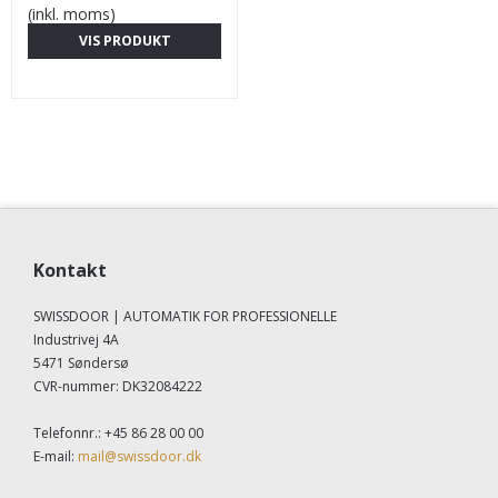
(inkl. moms)
VIS PRODUKT
Kontakt
SWISSDOOR | AUTOMATIK FOR PROFESSIONELLE
Industrivej 4A
5471 Søndersø
CVR-nummer
:
DK32084222
Telefonnr.
:
+45 86 28 00 00
E-mail
:
mail@swissdoor.dk