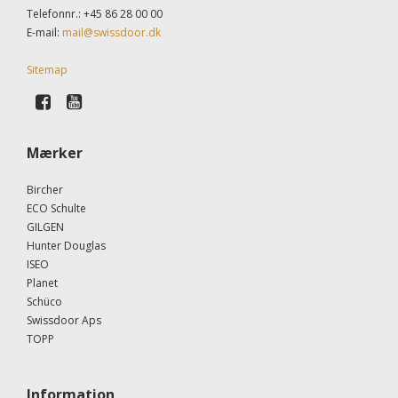
Telefonnr.
:
+45 86 28 00 00
E-mail
:
mail@swissdoor.dk
Sitemap
Mærker
Bircher
ECO Schulte
GILGEN
Hunter Douglas
ISEO
Planet
Schüco
Swissdoor Aps
TOPP
Information