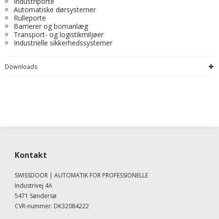
Industriporte
Automatiske dørsystemer
Rulleporte
Barrierer og bomanlæg
Transport- og logistikmiljøer
Industrielle sikkerhedssystemer
Downloads
Kontakt
SWISSDOOR | AUTOMATIK FOR PROFESSIONELLE
Industrivej 4A
5471 Søndersø
CVR-nummer
:
DK32084222