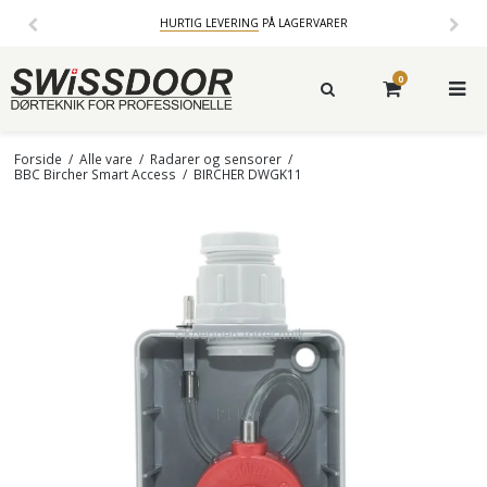
HURTIG LEVERING
PÅ LAGERVARER
0
Forside
/
Alle vare
/
Radarer og sensorer
/
BBC Bircher Smart Access
/
BIRCHER DWGK11