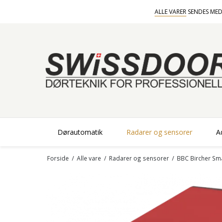
ALLE VARER
SENDES MED
Dørautomatik
Radarer og sensorer
A
Forside
/
Alle vare
/
Radarer og sensorer
/
BBC Bircher Sm