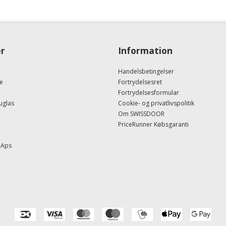
r
Information
Handelsbetingelser
e
Fortrydelsesret
Fortrydelsesformular
uglas
Cookie- og privatlivspolitik
Om SWISSDOOR
PriceRunner Købsgaranti
 Aps