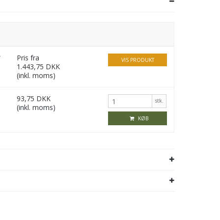
r
Pris fra
VIS PRODUKT
1.443,75 DKK
(inkl. moms)
93,75 DKK
stk.
(inkl. moms)
KØB