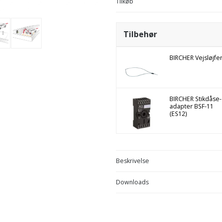
Tilkøb
Tilbehør
BIRCHER Vejsløjfe
BIRCHER Stikdåse-
adapter BSF-11
(ES12)
Beskrivelse
Downloads