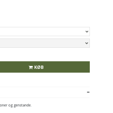
KØB
rsoner og genstande.