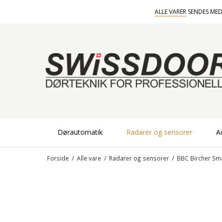
ALLE VARER
SENDES MED
Dørautomatik
Radarer og sensorer
A
Forside
/
Alle vare
/
Radarer og sensorer
/
BBC Bircher Sm