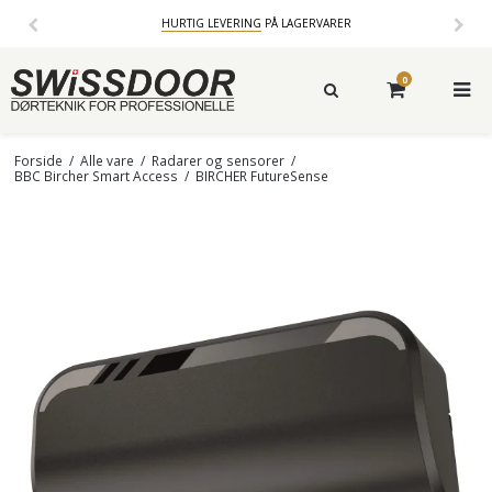
HURTIG LEVERING
PÅ LAGERVARER
0
Forside
/
Alle vare
/
Radarer og sensorer
/
BBC Bircher Smart Access
/
BIRCHER FutureSense