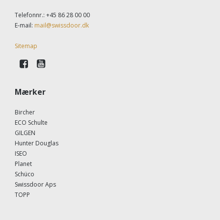
Telefonnr.
:
+45 86 28 00 00
E-mail
:
mail@swissdoor.dk
Sitemap
Mærker
Bircher
ECO Schulte
GILGEN
Hunter Douglas
ISEO
Planet
Schüco
Swissdoor Aps
TOPP