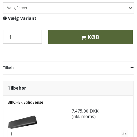
Vælg Farver
Vælg Variant
KØB
Tilkøb
Tilbehør
BIRCHER SolidSense
7.475,00 DKK
(inkl. moms)
stk.