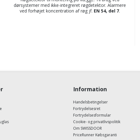
dørsystemer med ikke-integreret røgdetektor. Alarmere
ved forhøjet koncentration af røg jf.
EN 54, del 7
.
r
Information
Handelsbetingelser
e
Fortrydelsesret
Fortrydelsesformular
uglas
Cookie- og privatlivspolitik
Om SWISSDOOR
PriceRunner Købsgaranti