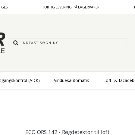
 GLS
HURTIG LEVERING
PÅ LAGERVARER
dgangskontrol (ADK)
Vinduesautomatik
Loft- & facade
ECO ORS 142 - Røgdetektor til loft