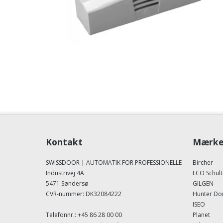
Kontakt
Mærke
SWISSDOOR | AUTOMATIK FOR PROFESSIONELLE
Bircher
Industrivej 4A
ECO Schult
5471 Søndersø
GILGEN
CVR-nummer
:
DK32084222
Hunter Do
ISEO
Telefonnr.
:
+45 86 28 00 00
Planet