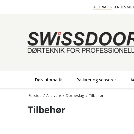
ALLE VARER
SENDES MED
Dørautomatik
Radarer og sensorer
A
Forside
/
Alle vare
/
Dørbeslag
/
Tilbehør
Tilbehør