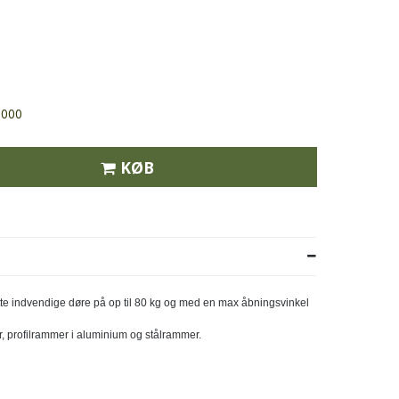
000
KØB
ette indvendige døre på op til 80 kg og med en max åbningsvinkel
r, profilrammer i aluminium og stålrammer.