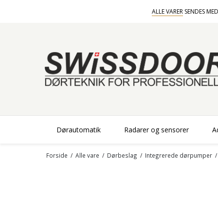
ALLE VARER
SENDES MED
Dørautomatik
Radarer og sensorer
A
Forside
/
Alle vare
/
Dørbeslag
/
Integrerede dørpumper
/