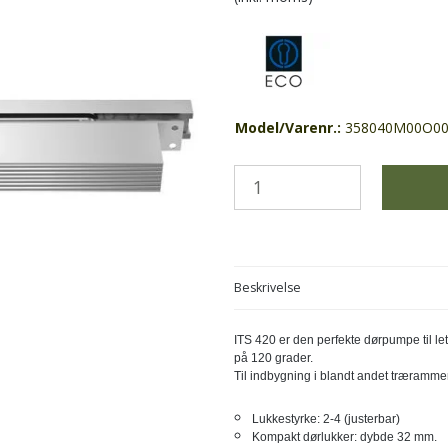
Model/Varenr.:
358040M00O00
Beskrivelse
ITS 420 er den perfekte dørpumpe til l
på 120 grader.
Til indbygning i blandt andet træramme
Lukkestyrke: 2-4 (justerbar)
Kompakt dørlukker: dybde 32 mm.