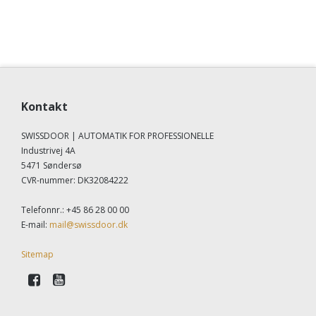
Kontakt
SWISSDOOR | AUTOMATIK FOR PROFESSIONELLE
Industrivej 4A
5471 Søndersø
CVR-nummer
:
DK32084222
Telefonnr.
:
+45 86 28 00 00
E-mail
:
mail@swissdoor.dk
Sitemap