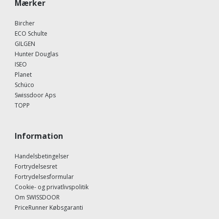
Mærker
Bircher
ECO Schulte
GILGEN
Hunter Douglas
ISEO
Planet
Schüco
Swissdoor Aps
TOPP
Information
Handelsbetingelser
Fortrydelsesret
Fortrydelsesformular
Cookie- og privatlivspolitik
Om SWISSDOOR
PriceRunner Købsgaranti