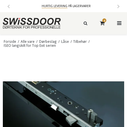
HURTIG LEVERING
PÅ LAGERVARER
0
Forside
/
Alle vare
/
Dørbeslag
/
Låse
/
Tilbehør
/
ISEO langskilt for Top Exit serien