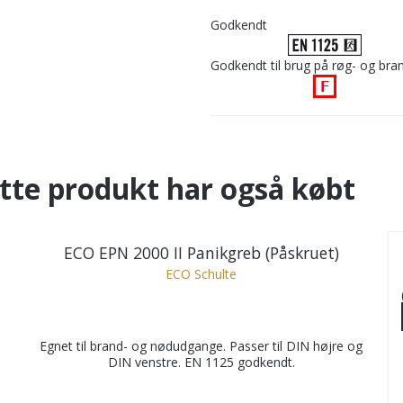
Godkendt
Godkendt til brug på røg- og bra
tte produkt har også købt
ECO EPN 2000 II Panikgreb (Påskruet)
ECO Schulte
Egnet til brand- og nødudgange. Passer til DIN højre og
DIN venstre. EN 1125 godkendt.