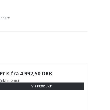
nddøre
Pris fra
4.992,50 DKK
(inkl. moms)
VIS PRODUKT