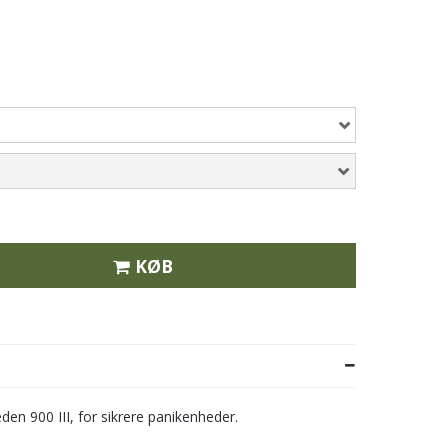
KØB
den 900 III, for sikrere panikenheder.