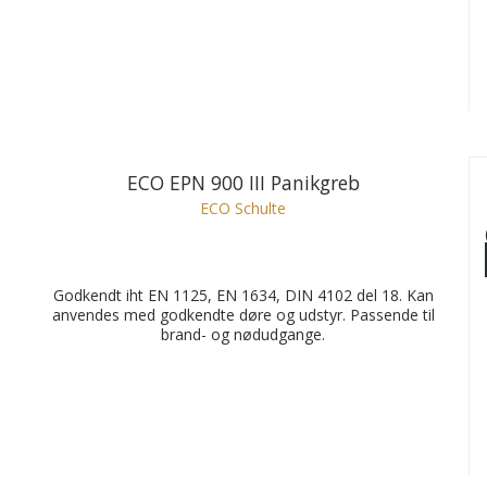
ECO EPN 900 III Panikgreb
ECO Schulte
Godkendt iht EN 1125, EN 1634, DIN 4102 del 18. Kan
anvendes med godkendte døre og udstyr. Passende til
brand- og nødudgange.