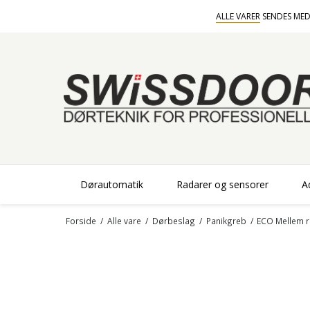
ALLE VARER
SENDES MED
Dørautomatik
Radarer og sensorer
A
Forside
/
Alle vare
/
Dørbeslag
/
Panikgreb
/
ECO Mellem rø