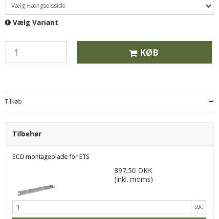
Vælg Hængselsside
Vælg Variant
KØB
Tilkøb
Tilbehør
ECO montageplade for ETS
897,50 DKK
(inkl. moms)
stk.