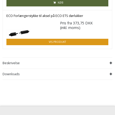
KØB
ECO Forlængerstykke til aksel på ECO ETS dørlukker
Pris fra
373,75 DKK
(inkl. moms)
VIS PRODUKT
Beskrivelse
Downloads