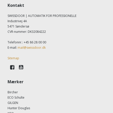
Kontakt
SWISSDOOR | AUTOMATIK FOR PROFESSIONELLE
Industrivej 4A
5471 Søndersø
CVR-nummer
:
DK32084222
Telefonnr.
:
+45 86 28 00 00
E-mail
:
mail@swissdoor.dk
Sitemap
Mærker
Bircher
ECO Schulte
GILGEN
Hunter Douglas