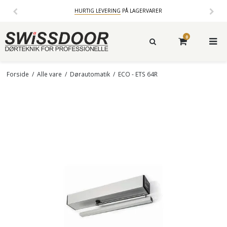
HURTIG LEVERING
PÅ LAGERVARER
0
Forside
/
Alle vare
/
Dørautomatik
/
ECO - ETS 64R