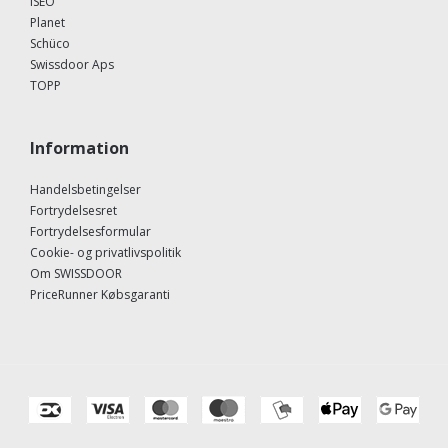
ISEO
Planet
Schüco
Swissdoor Aps
TOPP
Information
Handelsbetingelser
Fortrydelsesret
Fortrydelsesformular
Cookie- og privatlivspolitik
Om SWISSDOOR
PriceRunner Købsgaranti