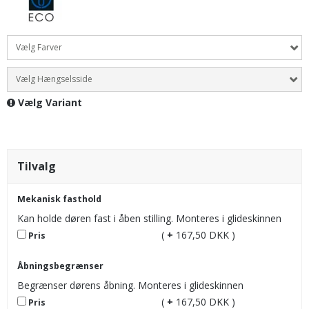
Vælg Farver
Vælg Hængselsside
Vælg Variant
Tilvalg
Mekanisk fasthold
Kan holde døren fast i åben stilling. Monteres i glideskinnen
(
+
167,50 DKK )
Pris
Åbningsbegrænser
Begrænser dørens åbning. Monteres i glideskinnen
(
+
167,50 DKK )
Pris