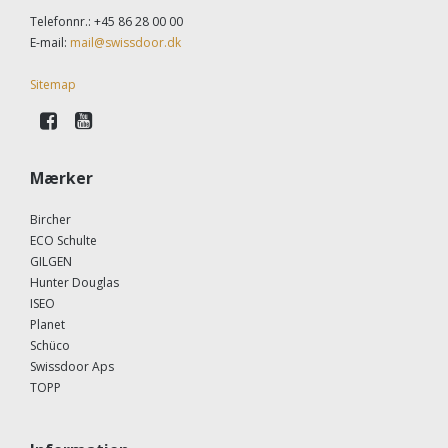
Telefonnr.
:
+45 86 28 00 00
E-mail
:
mail@swissdoor.dk
Sitemap
Mærker
Bircher
ECO Schulte
GILGEN
Hunter Douglas
ISEO
Planet
Schüco
Swissdoor Aps
TOPP