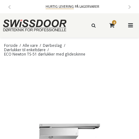
HURTIG LEVERING
PÅ LAGERVARER
0
Forside
/
Alle vare
/
Dørbeslag
/
Dørlukker til enkeltdøre
/
ECO Newton TS-51 dørlukker med glideskinne