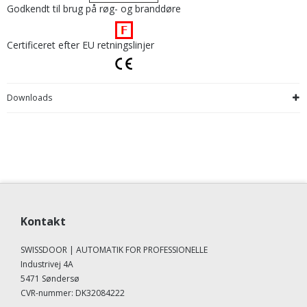
Godkendt til brug på røg- og branddøre
Certificeret efter EU retningslinjer
Downloads
Kontakt
SWISSDOOR | AUTOMATIK FOR PROFESSIONELLE
Industrivej 4A
5471 Søndersø
CVR-nummer
:
DK32084222