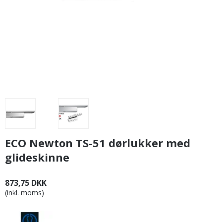
ECO Newton TS-51 dørlukker med
glideskinne
873,75 DKK
(inkl. moms)